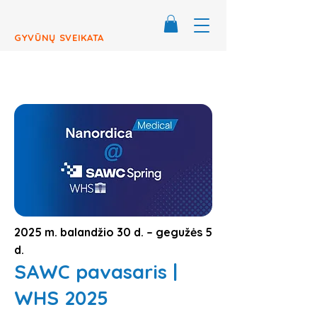
GYVŪNŲ SVEIKATA
2025 m. balandžio 30 d. – gegužės 5
d.
SAWC pavasaris |
WHS 2025