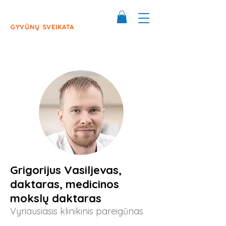
GYVŪNŲ SVEIKATA
Grigorijus Vasiljevas,
daktaras, medicinos
mokslų daktaras
Vyriausiasis klinikinis pareigūnas