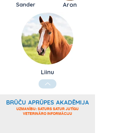
Sander
Aron
Liinu
BRŪČU APRŪPES AKADĒMIJA
UZMANĪBU: SATURS SATUR JUTĪGU
VETERINĀRO INFORMĀCIJU