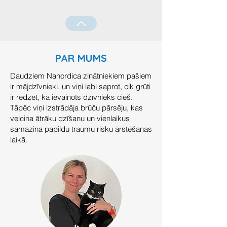
PAR MUMS
Daudziem Nanordica zinātniekiem pašiem
ir mājdzīvnieki, un viņi labi saprot, cik grūti
ir redzēt, ka ievainots dzīvnieks cieš.
Tāpēc viņi izstrādāja brūču pārsēju, kas
veicina ātrāku dzīšanu un vienlaikus
samazina papildu traumu risku ārstēšanas
laikā.