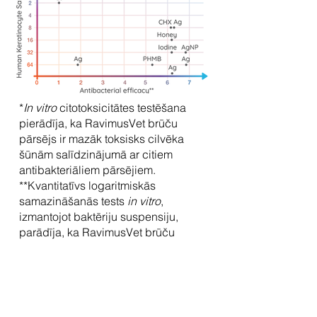
*
In vitro
citotoksicitātes testēšana
pierādīja, ka RavimusVet brūču
pārsējs ir mazāk toksisks cilvēka
šūnām salīdzinājumā ar citiem
antibakteriāliem pārsējiem.
**Kvantitatīvs logaritmiskās
samazināšanās tests
in vitro
,
izmantojot baktēriju suspensiju,
parādīja, ka RavimusVet brūču
pārsējam ir visaugstākā antibakteriālā
aktivitāte pret
Staphylococcus aureus
.
Klīniskā validācija
Randomizētā kontrolētā pētījumā, kas