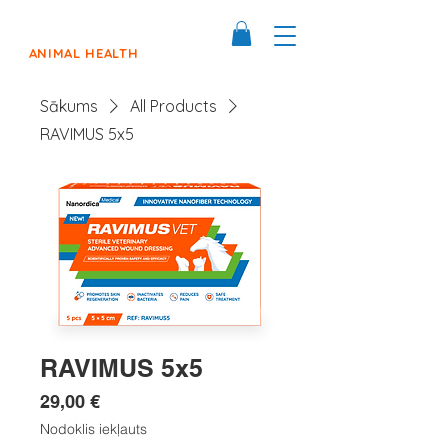
ANIMAL HEALTH
Sākums
All Products
RAVIMUS 5x5
RAVIMUS 5x5
Cena
29,00 €
Nodoklis iekļauts